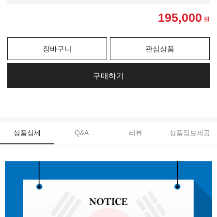
195,000
원
장바구니
관심상품
구매하기
상품상세
Q&A
리뷰
상품정보제공