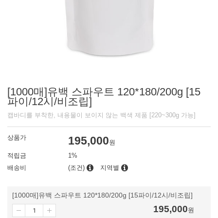
[1000매]유백 스파우트 120*180/200g [15
파이/12시/비조립]
캡바디를 부착한, 내용물이 보이지 않는 백색 제품 [220~300g 가능]
상품가
195,000
원
적립금
1%
배송비
(조건)
지역별
[1000매]유백 스파우트 120*180/200g [15파이/12시/비조립]
195,000
원