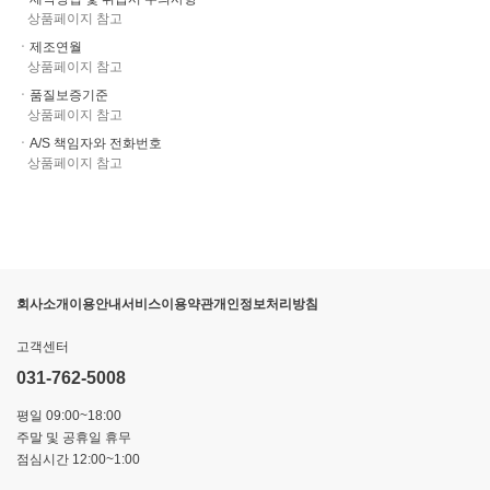
상품페이지 참고
ㆍ제조연월
상품페이지 참고
ㆍ품질보증기준
상품페이지 참고
ㆍA/S 책임자와 전화번호
상품페이지 참고
회사소개
이용안내
서비스이용약관
개인정보처리방침
고객센터
031-762-5008
평일 09:00~18:00
주말 및 공휴일 휴무
점심시간 12:00~1:00