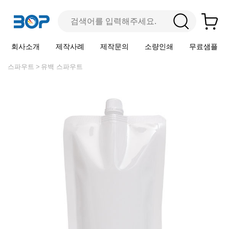
회사소개
제작사례
제작문의
소량인쇄
무료샘플
스파우트
유백 스파우트