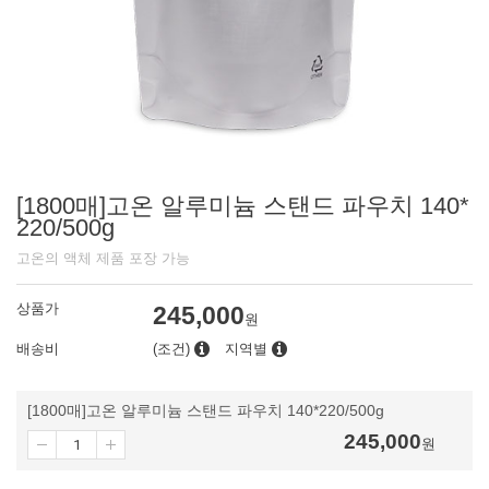
[1800매]고온 알루미늄 스탠드 파우치 140*
220/500g
고온의 액체 제품 포장 가능
상품가
245,000
원
배송비
(조건)
지역별
[1800매]고온 알루미늄 스탠드 파우치 140*220/500g
245,000
원