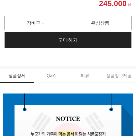
245,000
원
장바구니
관심상품
구매하기
상품상세
Q&A
리뷰
상품정보제공