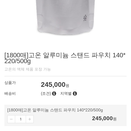
[1800매]고온 알루미늄 스탠드 파우치 140*
220/500g
고온의 액체 제품 포장 가능
상품가
245,000
원
배송비
(조건)
지역별
[1800매]고온 알루미늄 스탠드 파우치 140*220/500g
245,000
원