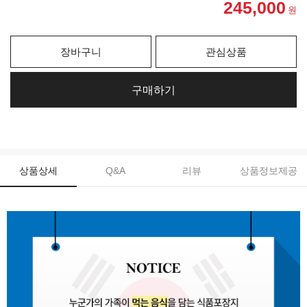
245,000
원
장바구니
관심상품
구매하기
상품상세
Q&A
리뷰
상품정보제공