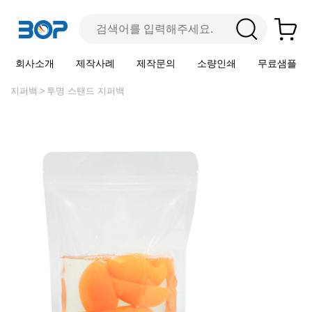
회사소개
제작사례
제작문의
소량인쇄
무료샘플
지퍼백
투명 스탠드 지퍼백