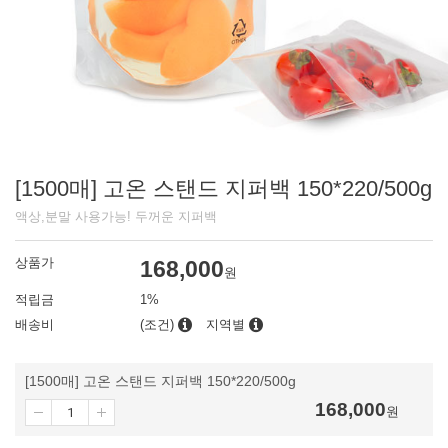
[1500매] 고온 스탠드 지퍼백 150*220/500g
액상,분말 사용가능! 두꺼운 지퍼백
상품가
168,000
원
적립금
1%
배송비
(조건)
지역별
[1500매] 고온 스탠드 지퍼백 150*220/500g
168,000
원