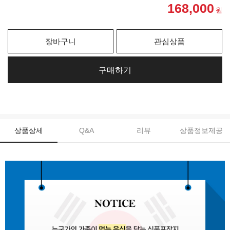
168,000
원
장바구니
관심상품
구매하기
상품상세
Q&A
리뷰
상품정보제공