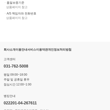
ㆍ품질보증기준
상품페이지 참고
ㆍA/S 책임자와 전화번호
상품페이지 참고
회사소개
이용안내
서비스이용약관
개인정보처리방침
고객센터
031-762-5008
평일 09:00~18:00
주말 및 공휴일 휴무
점심시간 12:00~1:00
뱅킹안내
022201-04-267611