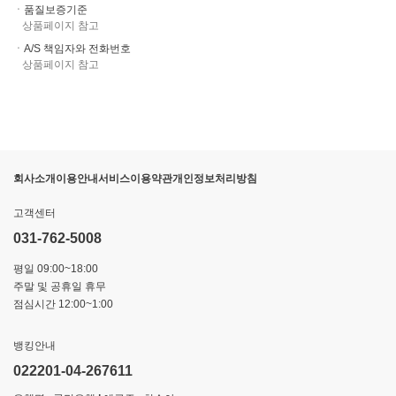
ㆍ품질보증기준
상품페이지 참고
ㆍA/S 책임자와 전화번호
상품페이지 참고
회사소개
이용안내
서비스이용약관
개인정보처리방침
고객센터
031-762-5008
평일 09:00~18:00
주말 및 공휴일 휴무
점심시간 12:00~1:00
뱅킹안내
022201-04-267611