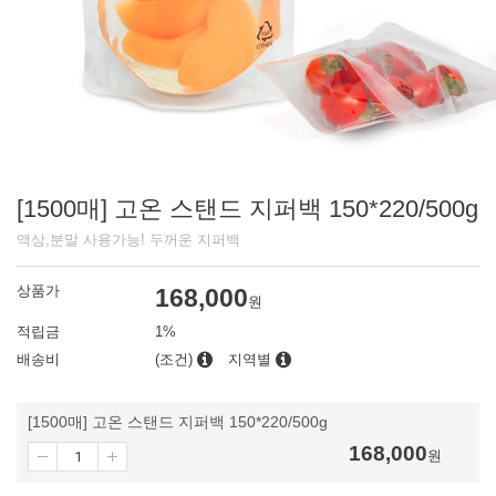
[1500매] 고온 스탠드 지퍼백 150*220/500g
액상,분말 사용가능! 두꺼운 지퍼백
상품가
168,000
원
적립금
1%
배송비
(조건)
지역별
[1500매] 고온 스탠드 지퍼백 150*220/500g
168,000
원