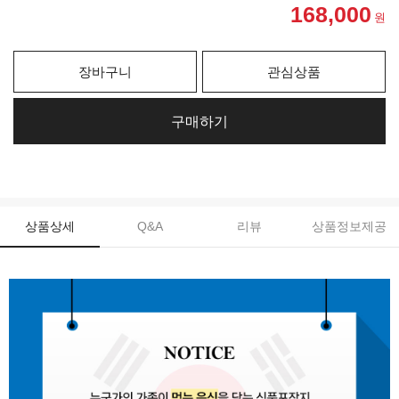
168,000
원
장바구니
관심상품
구매하기
상품상세
Q&A
리뷰
상품정보제공