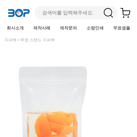
회사소개
제작사례
제작문의
소량인쇄
무료샘플
지퍼백
투명 스탠드 지퍼백