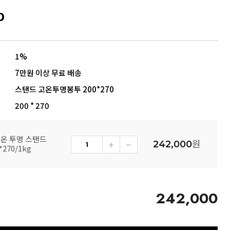
0
1%
7만원 이상 무료 배송
스탠드 고온투명봉투 200*270
200 * 270
고온 투명 스탠드
원
242,000
270/1kg
242,000