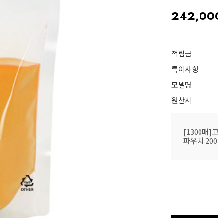
242,00
적립금
특이사항
모델명
원산지
[1300매]
파우치 200*