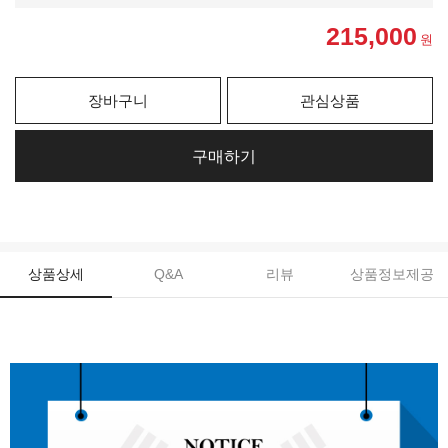
215,000
원
장바구니
관심상품
구매하기
상품상세
Q&A
리뷰
상품정보제공