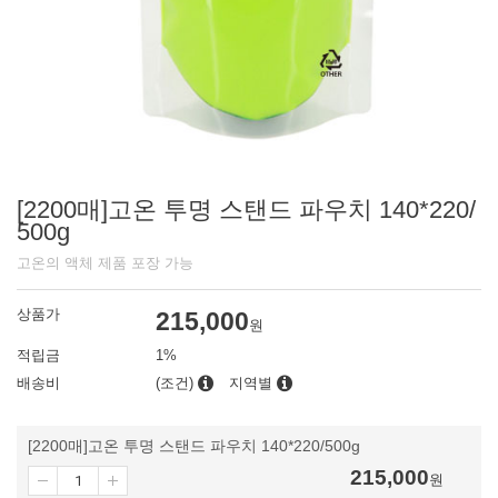
[2200매]고온 투명 스탠드 파우치 140*220/
500g
고온의 액체 제품 포장 가능
상품가
215,000
원
적립금
1%
배송비
(조건)
지역별
[2200매]고온 투명 스탠드 파우치 140*220/500g
215,000
원