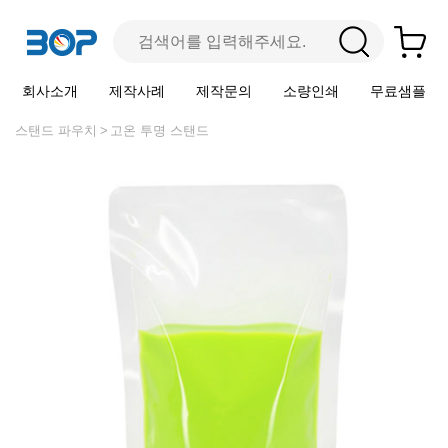
회사소개
제작사례
제작문의
소량인쇄
무료샘플
스탠드 파우치
고온 투명 스탠드