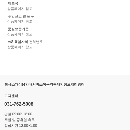
ㆍ제조국
상품페이지 참고
ㆍ수입신고 필 문구
상품페이지 참고
ㆍ품질보증기준
상품페이지 참고
ㆍA/S 책임자와 전화번호
상품페이지 참고
회사소개
이용안내
서비스이용약관
개인정보처리방침
고객센터
031-762-5008
평일 09:00~18:00
주말 및 공휴일 휴무
점심시간 12:00~1:00