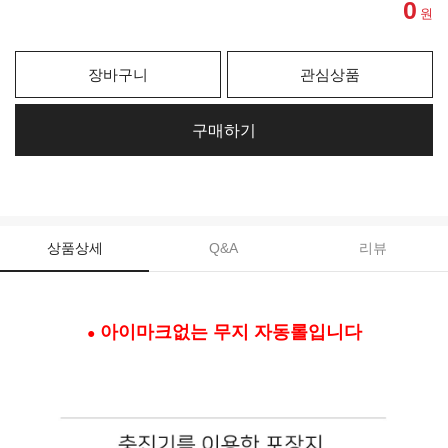
0
원
장바구니
관심상품
구매하기
상품상세
Q&A
리뷰
아이마크없는 무지 자동롤입니다
●