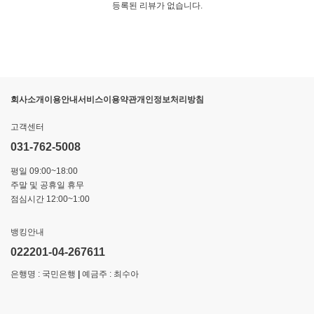
등록된 리뷰가 없습니다.
회사소개
이용안내
서비스이용약관
개인정보처리방침
고객센터
031-762-5008
평일 09:00~18:00
주말 및 공휴일 휴무
점심시간 12:00~1:00
뱅킹안내
022201-04-267611
은행명 : 국민은행
|
예금주 : 최수아