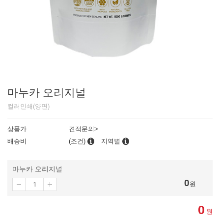
마누카 오리지널
컬러인쇄(양면)
상품가
견적문의>
배송비
(조건)
지역별
마누카 오리지널
0
원
0
원