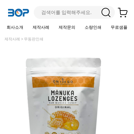
회사소개
제작사례
제작문의
소량인쇄
무료샘플
제작사례
무동판인쇄