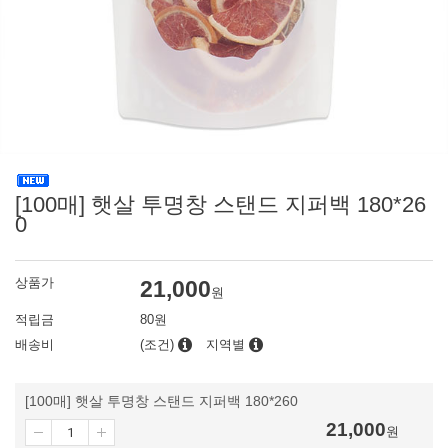
[100매] 햇살 투명창 스탠드 지퍼백 180*26
0
상품가
21,000
원
적립금
80원
배송비
(조건)
지역별
[100매] 햇살 투명창 스탠드 지퍼백 180*260
21,000
원