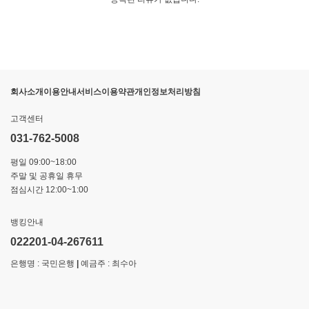
회사소개
이용안내
서비스이용약관
개인정보처리방침
고객센터
031-762-5008
평일 09:00~18:00
주말 및 공휴일 휴무
점심시간 12:00~1:00
뱅킹안내
022201-04-267611
은행명 : 국민은행
|
예금주 : 최수아