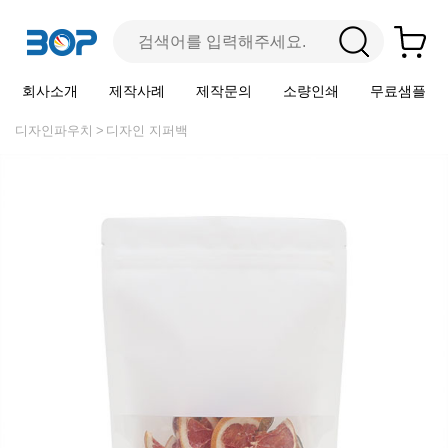
회사소개
제작사례
제작문의
소량인쇄
무료샘플
디자인파우치
디자인 지퍼백