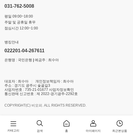
031-762-5008
평일 09:00~18:00
주말 및 공휴일 휴무
점심시간 12:00~1:00
뱅킹안내
022201-04-267611
은행명 : 국민은행
|
예금주 : 최수아
대표자 : 최수아
|
개인정보책임자 : 최수아
주소 : 경기도 광주시 숯골길3
사업자번호 : 735-21-01677
사업자정보확인
통신판매 신고번호 : 제 2022-경기광주-2292호
COPYRIGHT(C) 비오피. ALL RIGHTS RESERVED.
카테고리
홈
마이페이지
최근본상품
검색