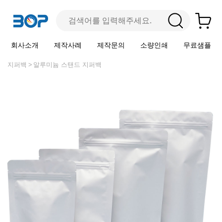
회사소개
제작사례
제작문의
소량인쇄
무료샘플
지퍼백
알루미늄 스탠드 지퍼백