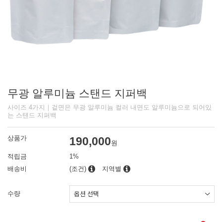
무광 알루미늄 스탠드 지퍼백
사이즈 4가지｜겉면은 무광 알루미늄 컬러 내면도 알루미늄으로 되어있
는 스탠드 지퍼백
상품가
190,000
원
적립금
1%
배송비
(조건)
지역별
수량