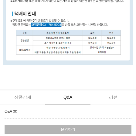
상품상세
Q&A
리뷰
Q&A (0)
문의하기