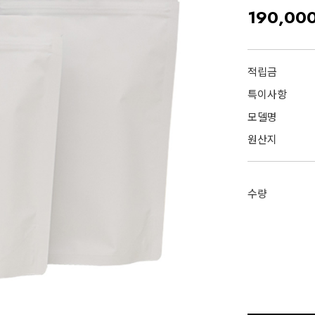
190,00
적립금
특이사항
모델명
원산지
수량