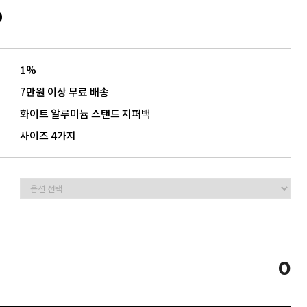
0
1%
7만원 이상 무료 배송
화이트 알루미늄 스탠드 지퍼백
사이즈 4가지
0