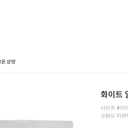
고온 삼방
화이트 
사이즈 4가
스탠드 지퍼