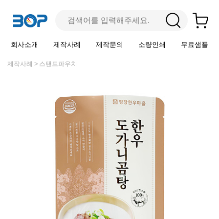
회사소개
제작사례
제작문의
소량인쇄
무료샘플
제작사례
스탠드파우치