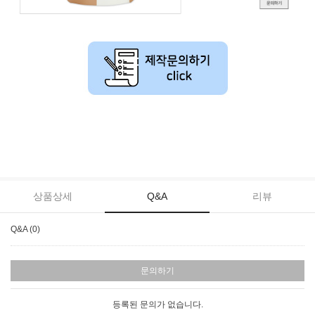
반찬봉투,식품봉투,레토르트봉투,스탠드파우치,레토르트파우치,레토르트
포장지,밀키트봉투,반찬파우치,식품파우치
상품상세
Q&A
리뷰
Q&A (0)
문의하기
등록된 문의가 없습니다.