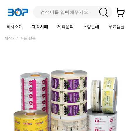
회사소개
제작사례
제작문의
소량인쇄
무료샘플
제작사례
롤 필름