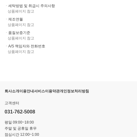
ㆍ세탁방법 및 취급시 주의사항
상품페이지 참고
ㆍ제조연월
상품페이지 참고
ㆍ품질보증기준
상품페이지 참고
ㆍA/S 책임자와 전화번호
상품페이지 참고
회사소개
이용안내
서비스이용약관
개인정보처리방침
고객센터
031-762-5008
평일 09:00~18:00
주말 및 공휴일 휴무
점심시간 12:00~1:00