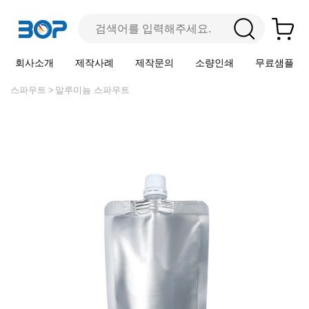
회사소개
제작사례
제작문의
소량인쇄
무료샘플
스파우트
알루미늄 스파우트