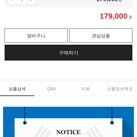
원
179,000
원
장바구니
관심상품
구매하기
상품상세
Q&A
리뷰
상품정보제공