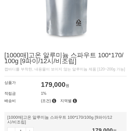
[1000매]고온 알루미늄 스파우트 100*170/
100g [9파이/12시/비조립]
캡바디를 부착한, 내용물이 보이지 않는 알루미늄 제품 [120~200g 가능]
상품가
179,000
원
적립금
1%
배송비
(조건)
지역별
[1000매]고온 알루미늄 스파우트 100*170/100g [9파이/12
시/비조립]
179,000