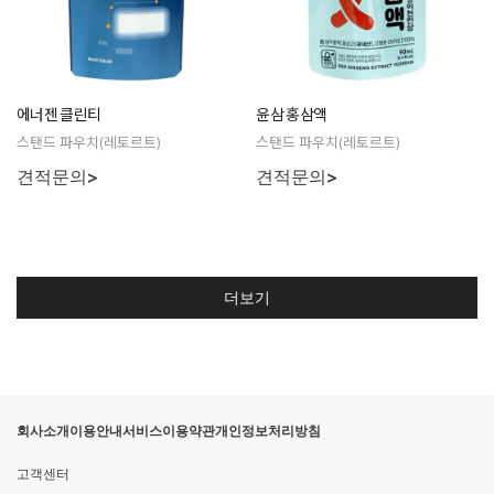
에너젠 클린티
윤삼 홍삼액
스탠드 파우치(레토르트)
스탠드 파우치(레토르트)
견적문의>
견적문의>
더보기
회사소개
이용안내
서비스이용약관
개인정보처리방침
고객센터