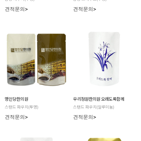
견적문의>
견적문의>
명인당한의원
우리정원한의원 오래도록함께
스탠드 파우치(투명)
스탠드 파우치(알루미늄)
견적문의>
견적문의>