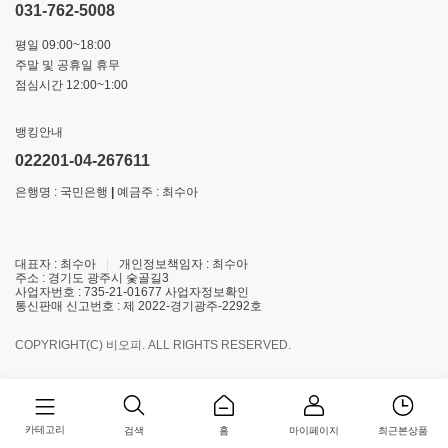
031-762-5008
평일 09:00~18:00
주말 및 공휴일 휴무
점심시간 12:00~1:00
뱅킹안내
022201-04-267611
은행명 : 국민은행
|
예금주 : 최수아
대표자 : 최수아
|
개인정보책임자 : 최수아
주소 : 경기도 광주시 숯골길3
사업자번호 : 735-21-01677
사업자정보확인
통신판매 신고번호 : 제 2022-경기광주-2292호
COPYRIGHT(C) 비오피. ALL RIGHTS RESERVED.
카테고리
홈
마이페이지
최근본상품
검색