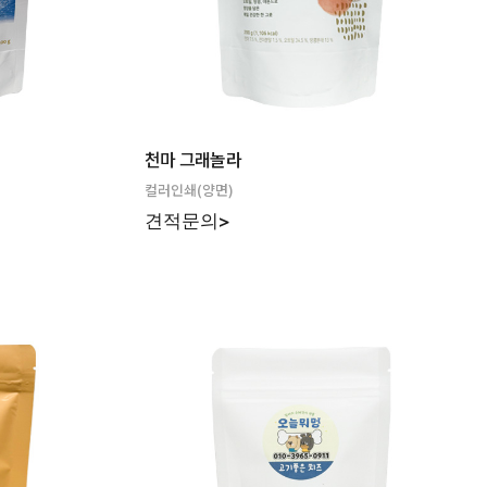
천마 그래놀라
컬러인쇄(양면)
견적문의>