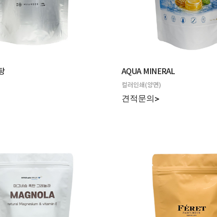
탕
AQUA MINERAL
컬러인쇄(양면)
>
견적문의>