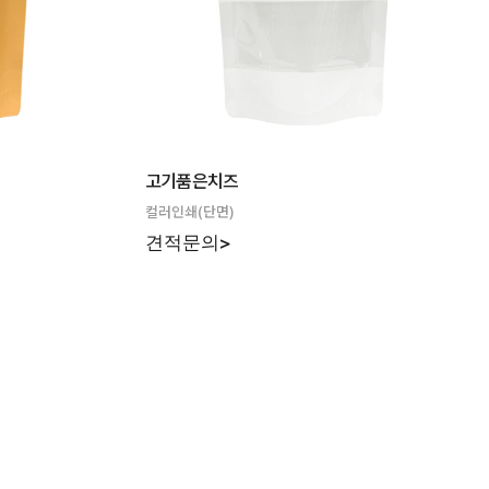
고기품은치즈
컬러인쇄(단면)
견적문의>