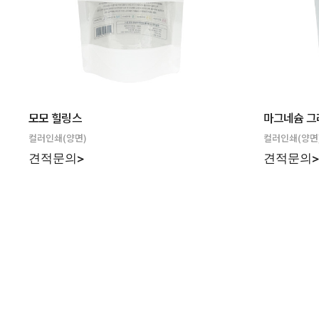
모모 힐링스
마그네슘 
컬러인쇄(양면)
컬러인쇄(양면
견적문의>
견적문의