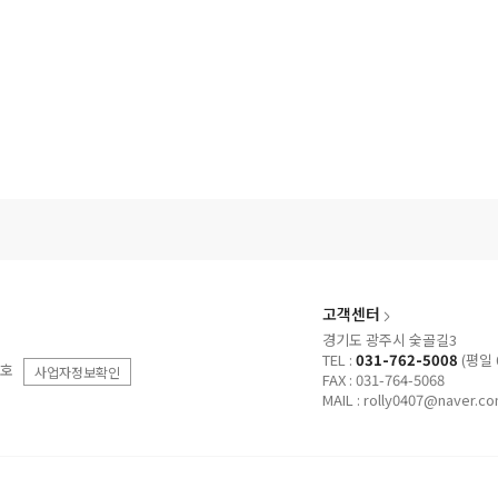
고객센터
경기도 광주시 숯골길3
TEL :
031-762-5008
(평일 0
2호
사업자정보확인
FAX : 031-764-5068
MAIL : rolly0407@naver.c