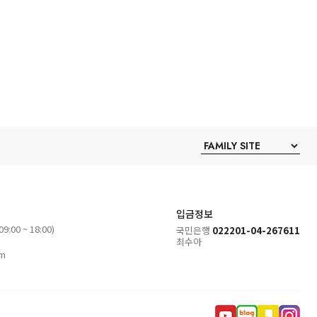
입금정보
9:00 ~ 18:00)
국민은행
022201-04-267611
최수아
om