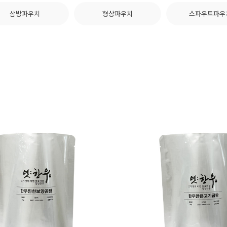
삼방파우치
형상파우치
스파우트파우