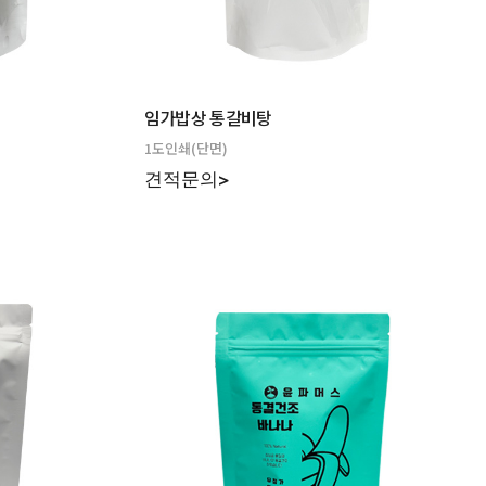
임가밥상 통갈비탕
1도인쇄(단면)
견적문의>