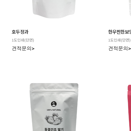
호두정과
한우찐한보
1도인쇄(단면)
1도인쇄(단면)
견적문의>
견적문의