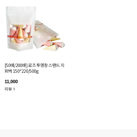
[50매/200매] 로즈 투명창 스탠드 지
퍼백 150*220/500g
11,000
리뷰 1