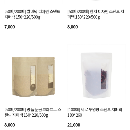
[50매/200매] 발바닥 디자인 스탠드
[50매/200매] 한지 디자인 스탠드 지
지퍼백 150*220/500g
퍼백 150*220/500g
7,000
8,000
[50매/200매] 명품 눈금 크라프트 스
[100매] 세로 투명창 스탠드 지퍼백
탠드 지퍼백 150*220/500g
180*260
8,000
21,000