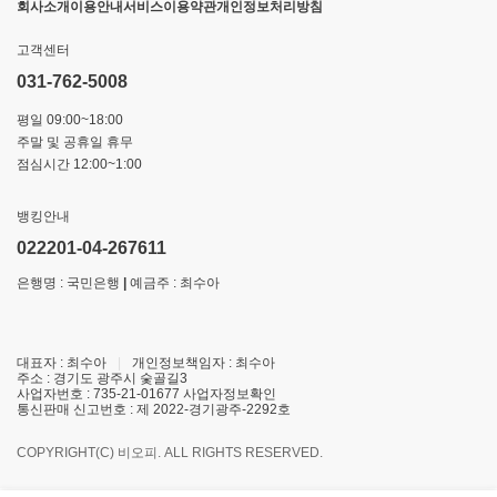
회사소개
이용안내
서비스이용약관
개인정보처리방침
고객센터
031-762-5008
평일 09:00~18:00
주말 및 공휴일 휴무
점심시간 12:00~1:00
뱅킹안내
022201-04-267611
은행명 : 국민은행
|
예금주 : 최수아
대표자 : 최수아
|
개인정보책임자 : 최수아
주소 : 경기도 광주시 숯골길3
사업자번호 : 735-21-01677
사업자정보확인
통신판매 신고번호 : 제 2022-경기광주-2292호
COPYRIGHT(C) 비오피. ALL RIGHTS RESERVED.