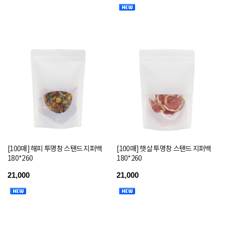
[100매] 해피 투명창 스탠드 지퍼백
[100매] 햇살 투명창 스탠드 지퍼백
180*260
180*260
21,000
21,000